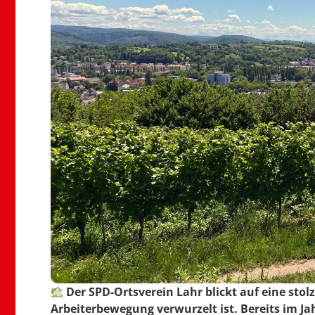
Der SPD-Ortsverein Lahr blickt auf eine stolz
Arbeiterbewegung verwurzelt ist.
Bereits im Ja