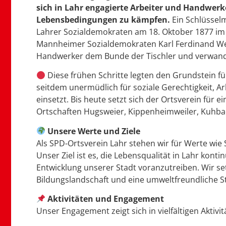
sich in Lahr engagierte Arbeiter und Handwer
Lebensbedingungen zu kämpfen.
Ein Schlüssel
Lahrer Sozialdemokraten am 18. Oktober 1877 im 
Mannheimer Sozialdemokraten Karl Ferdinand We
Handwerker dem Bunde der Tischler und verwand
Diese frühen Schritte legten den Grundstein fü
seitdem unermüdlich für soziale Gerechtigkeit, A
einsetzt. Bis heute setzt sich der Ortsverein für 
Ortschaften Hugsweier, Kippenheimweiler, Kuhbac
Unsere Werte und Ziele
Als SPD-Ortsverein Lahr stehen wir für Werte wie 
Unser Ziel ist es, die Lebensqualität in Lahr kont
Entwicklung unserer Stadt voranzutreiben.
Wir se
Bildungslandschaft und eine umweltfreundliche S
Aktivitäten und Engagement
Unser Engagement zeigt sich in vielfältigen Aktivit