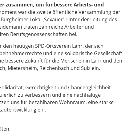
ker zusammen, um für bessere Arbeits- und
moment war die zweite öffentliche Versammlung der
Burgheimer Lokal ‚Sexauer‘.
Unter der Leitung des
idemann traten zahlreiche Arbeiter und
ten Berufsgenossenschaften bei.
r den heutigen SPD-Ortsverein Lahr, der sich
rbeitnehmerrechte und eine solidarische Gesellschaft
eine bessere Zukunft für die Menschen in Lahr und den
h, Mietersheim, Reichenbach und Sulz ein.
Solidarität, Gerechtigkeit und Chancengleichheit.
inuierlich zu verbessern und eine nachhaltige
tzen uns für bezahlbaren Wohnraum, eine starke
tadtentwicklung ein.
äten: