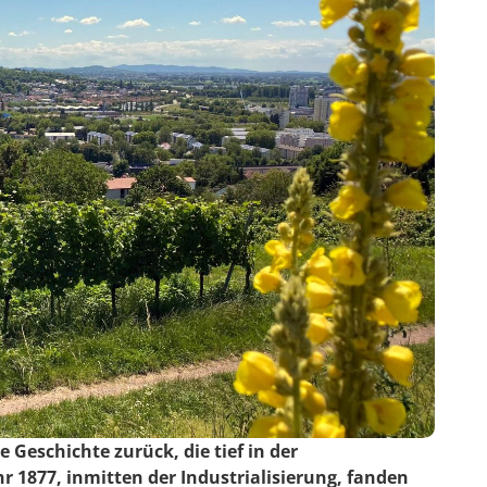
e Geschichte zurück, die tief in der
hr 1877, inmitten der Industrialisierung, fanden