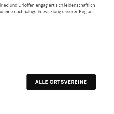
ied und Urloffen engagiert sich leidenschaftlich
nd eine nachhaltige Entwicklung unserer Region.
ALLE ORTSVEREINE