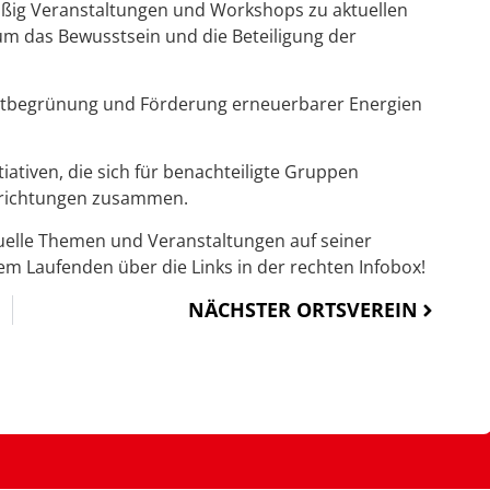
äßig Veranstaltungen und Workshops zu aktuellen
um das Bewusstsein und die Beteiligung der
dtbegrünung und Förderung erneuerbarer Energien
tiativen, die sich für benachteiligte Gruppen
inrichtungen zusammen.
uelle Themen und Veranstaltungen auf seiner
em Laufenden über die Links in der rechten Infobox!
NÄCHSTER ORTSVEREIN