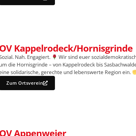
OV Kappelrodeck/Hornisgrinde
Sozial. Nah. Engagiert.
Wir sind euer sozialdemokratis
um die Hornisgrinde – von Kappelrodeck bis Sasbachwalden
eine solidarische, gerechte und lebenswerte Region ein.
Zum Ortsverein
OV Appenweier