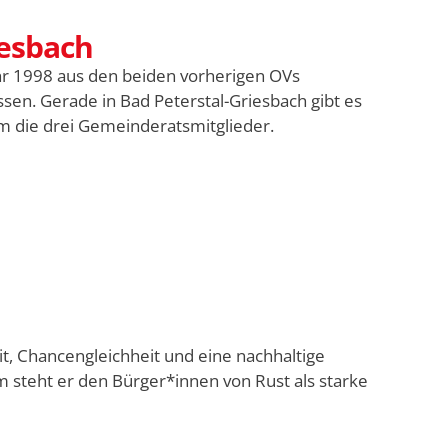
iesbach
ahr 1998 aus den beiden vorherigen OVs
n. Gerade in Bad Peterstal-Griesbach gibt es
m die drei Gemeinderatsmitglieder.
it, Chancengleichheit und eine nachhaltige
m steht er den Bürger*innen von Rust als starke