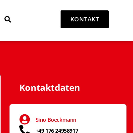
KONTAKT
Kontaktdaten
Sino Boeckmann
+49 176 24958917