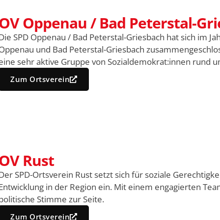
OV Oppenau / Bad Peterstal-Gr
Die SPD Oppenau / Bad Peterstal-Griesbach hat sich im J
Oppenau und Bad Peterstal-Griesbach zusammengeschlosse
eine sehr aktive Gruppe von Sozialdemokrat:innen rund u
Zum Ortsverein
OV Rust
Der SPD-Ortsverein Rust setzt sich für soziale Gerechtigke
Entwicklung in der Region ein. Mit einem engagierten Tea
politische Stimme zur Seite.
Zum Ortsverein